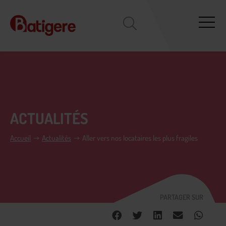
ACTUALITÉS
Accueil
Actualités
Aller vers nos locataires les plus fragiles
PARTAGER SUR