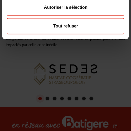
Cette démarche est assurée en lien étroit avec les travailleurs sociaux de
Autoriser la sélection
AMLI et nos partenaires qui nous permettent
d’assurer, à distance, la mise en place d’un accompagnement social ou
de prestations adaptés.
Tout refuser
Fort du succès de cette initiative, des réflexions sont en cours pour en
élargir les bénéficiaires et ainsi toucher d’autres publics possiblement
impactés par cette crise inédite.