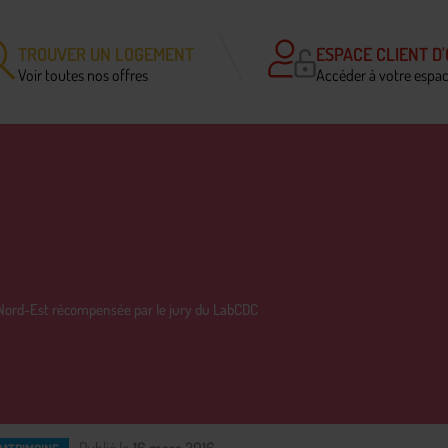
TROUVER UN LOGEMENT
ESPACE CLIENT D'
Voir toutes nos offres
Accéder à votre espa
Nord-Est récompensée par le jury du LabCDC