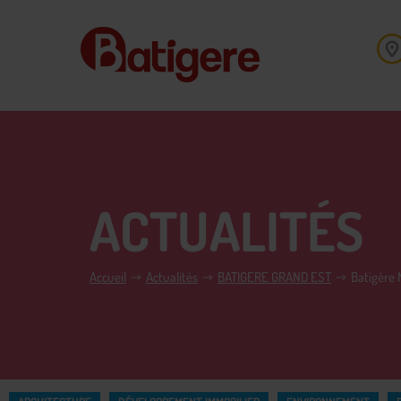
ACTUALITÉS
Accueil
Actualités
BATIGERE GRAND EST
Batigère 