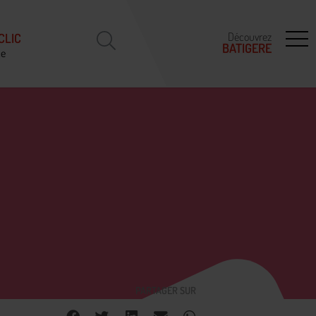
Découvrez
CLIC
BATIGERE
ce
PARTAGER SUR