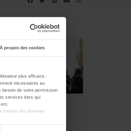
À propos des cookies
ilisateur plus efficace.
ctement nécessaires au
s besoin de votre permission.
es services tiers qui
ent.
 traitons les données