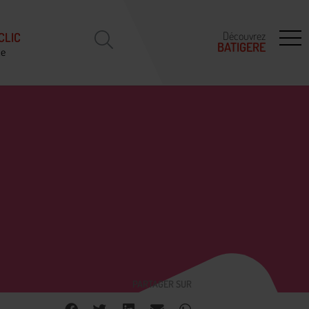
Découvrez
CLIC
BATIGERE
ce
PARTAGER SUR