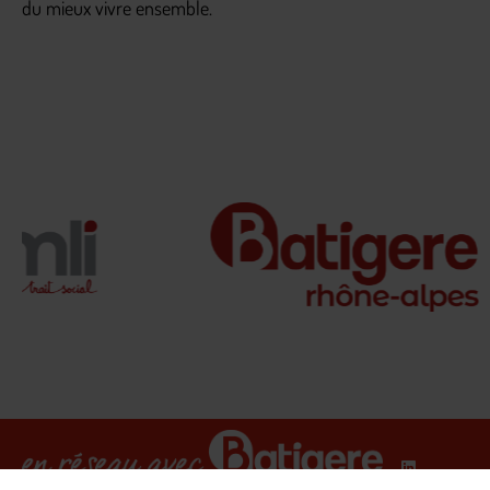
du mieux vivre ensemble.