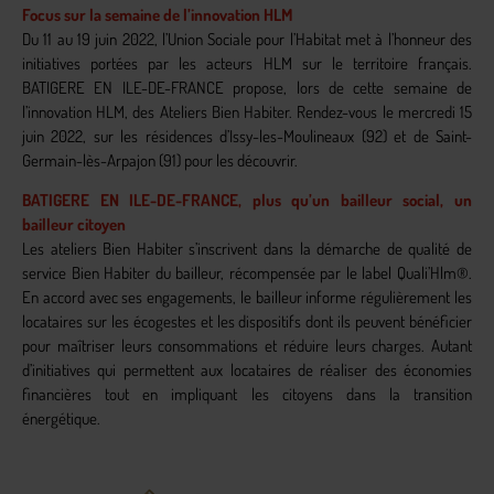
Focus sur la semaine de l’innovation HLM
Du 11 au 19 juin 2022, l’Union Sociale pour l’Habitat met à l’honneur des
initiatives portées par les acteurs HLM sur le territoire français.
BATIGERE EN ILE-DE-FRANCE propose, lors de cette semaine de
l’innovation HLM, des Ateliers Bien Habiter. Rendez-vous le mercredi 15
juin 2022, sur les résidences d’Issy-les-Moulineaux (92) et de Saint-
Germain-lès-Arpajon (91) pour les découvrir.
BATIGERE EN ILE-DE-FRANCE, plus qu’un bailleur social, un
bailleur citoyen
Les ateliers Bien Habiter s’inscrivent dans la démarche de qualité de
service Bien Habiter du bailleur, récompensée par le label Quali’Hlm®.
En accord avec ses engagements, le bailleur informe régulièrement les
locataires sur les écogestes et les dispositifs dont ils peuvent bénéficier
pour maîtriser leurs consommations et réduire leurs charges. Autant
d’initiatives qui permettent aux locataires de réaliser des économies
financières tout en impliquant les citoyens dans la transition
énergétique.