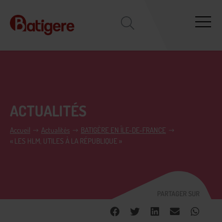
ACTUALITÉS
Accueil
Actualités
BATIGÈRE EN ÎLE-DE-FRANCE
« LES HLM, UTILES À LA RÉPUBLIQUE »
PARTAGER SUR