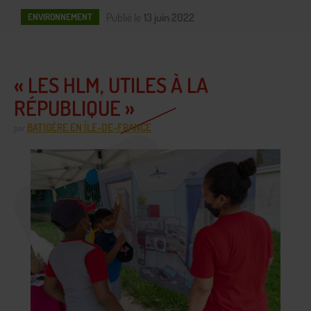
Publié le
13 juin 2022
ENVIRONNEMENT
« LES HLM, UTILES À LA
RÉPUBLIQUE »
BATIGÈRE EN ÎLE-DE-FRANCE
par