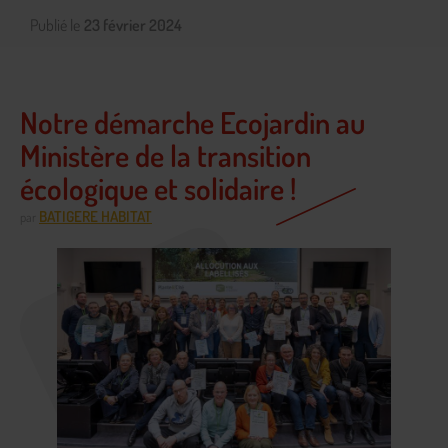
Publié le
23 février 2024
Notre démarche Ecojardin au
Ministère de la transition
écologique et solidaire !
BATIGERE HABITAT
par