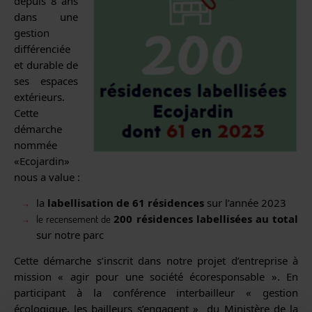
depuis 8 ans
dans une
gestion
différenciée
et durable de
ses espaces
extérieurs.
Cette
démarche
nommée
«Ecojardin»
nous a value :
la
labellisation de 61 résidences
sur l’année 2023
200 résidences labellisées au total
le recensement de
sur notre parc
Cette démarche s’inscrit dans notre projet d’entreprise à
mission « agir pour une société écoresponsable ». En
participant à la conférence interbailleur « gestion
écologique, les bailleurs s’engagent » du Ministère de la