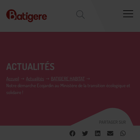
ACTUALITÉS
Accueil
Actualités
BATIGERE HABITAT
Notre démarche Ecojardin au Ministère de la transition écologique et
solidaire !
PARTAGER SUR