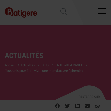
ACTUALITÉS
Accueil
Actualités
BATIGÈRE EN ÎLE-DE-FRANCE
Tous unis pour faire vivre une manufacture éphémère
PARTAGER SUR