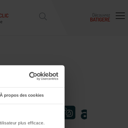
Découvrez
CLIC
BATIGERE
ce
 Maison
À propos des cookies
ilisateur plus efficace.