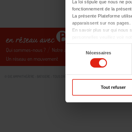
La loi stipule que nous ne po
fonctionnement de la présent
La présente Plateforme utilis
apparaissent sur nos pages. 
En savoir plus sur qui nous
personnelles veuillez voir no
Sélection
Qui sommes-nous ?
Notre ambition sociétale
Les 5 valeu
Nécessaires
du
Un réseau en mouvement
consentement
© GIE AMPHITHÉÂTRE - BATIGERE - TOUS DROITS RÉSERVÉS -
MENTIONS LÉGALES
PROTECTIO
Tout refuser