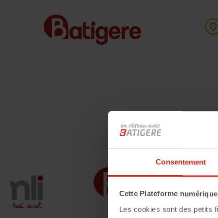
Rapport annue
Familiale
Consentement
Cette Plateforme numérique u
Les cookies sont des petits fi