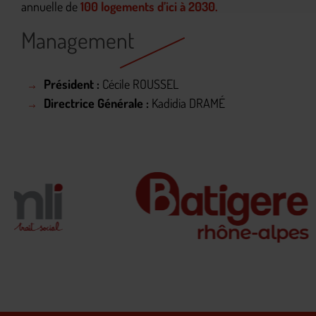
annuelle de
100 logements d’ici à 2030
.
Management
Président :
Cécile ROUSSEL
Directrice Générale :
Kadidia DRAM
É