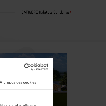
BATIGERE Habitats Solidaires
À propos des cookies
ilisateur plus efficace.