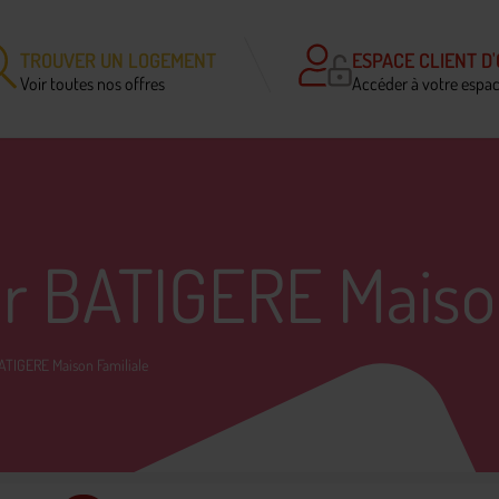
TROUVER UN LOGEMENT
ESPACE CLIENT D'
Voir toutes nos offres
Accéder à votre espa
ur BATIGERE Maiso
BATIGERE Maison Familiale