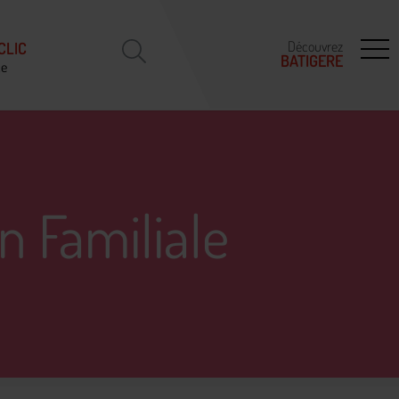
Découvrez
CLIC
BATIGERE
ce
n Familiale